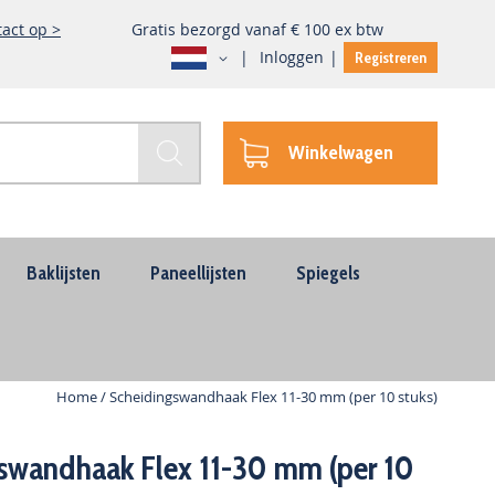
act op >
Gratis bezorgd vanaf € 100 ex btw
Taal
Inloggen
Registreren
Winkelwagen
Zoek
Baklijsten
Paneellijsten
Spiegels
Home
Scheidingswandhaak Flex 11-30 mm (per 10 stuks)
swandhaak Flex 11-30 mm (per 10