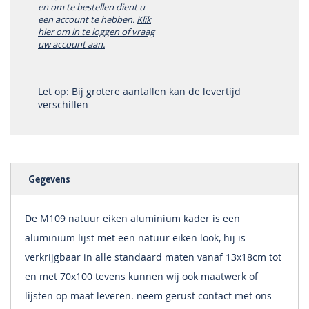
en om te bestellen dient u
een account te hebben.
Klik
hier om in te loggen of vraag
uw account aan.
Let op: Bij grotere aantallen kan de levertijd
verschillen
Gegevens
De M109 natuur eiken aluminium kader is een
aluminium lijst met een natuur eiken look, hij is
verkrijgbaar in alle standaard maten vanaf 13x18cm tot
en met 70x100 tevens kunnen wij ook maatwerk of
lijsten op maat leveren. neem gerust contact met ons