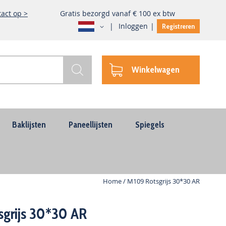
act op >
Gratis bezorgd vanaf € 100 ex btw
Taal
Inloggen
Registreren
Winkelwagen
Zoek
Baklijsten
Paneellijsten
Spiegels
Home
M109 Rotsgrijs 30*30 AR
grijs 30*30 AR