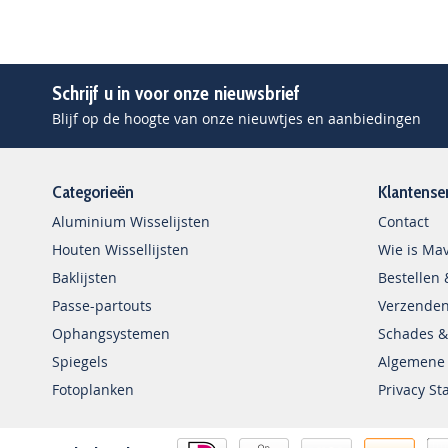
Schrijf u in voor onze nieuwsbrief
Blijf op de hoogte van onze nieuwtjes en aanbiedingen
Categorieën
Klantense
Aluminium Wisselijsten
Contact
Houten Wissellijsten
Wie is Mav
Baklijsten
Bestellen 
Passe-partouts
Verzenden
Ophangsystemen
Schades &
Spiegels
Algemene
Fotoplanken
Privacy S