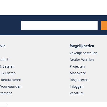
rvie
Mogelijkheden
Zakelijk bestellen
anti?
Dealer Worden
& Betalen
Projecten
 & Kosten
Maatwerk
 Retourneren
Registreren
 Voorwaarden
Inloggen
tatement
Vacature