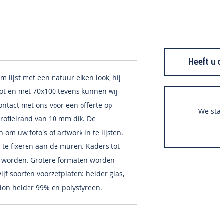
Heeft u 
lijst met een natuur eiken look, hij
tot en met 70x100 tevens kunnen wij
ontact met ons voor een offerte op
We sta
profielrand van 10 mm dik. De
 om uw foto's of artwork in te lijsten.
te te fixeren aan de muren. Kaders tot
 worden. Grotere formaten worden
jf soorten voorzetplaten: helder glas,
ion helder 99% en polystyreen.