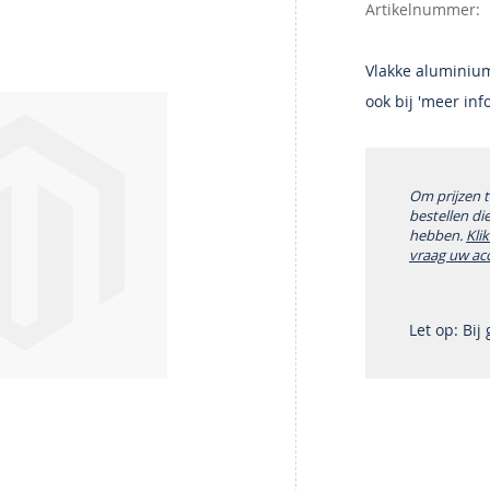
Artikelnummer
Vlakke aluminium 
ook bij 'meer inf
Om prijzen 
bestellen di
hebben.
Kli
vraag uw ac
Let op: Bij