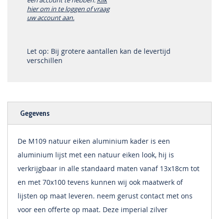
een account te hebben.
Klik
hier om in te loggen of vraag
uw account aan.
Let op: Bij grotere aantallen kan de levertijd
verschillen
Gegevens
De M109 natuur eiken aluminium kader is een
aluminium lijst met een natuur eiken look, hij is
verkrijgbaar in alle standaard maten vanaf 13x18cm tot
en met 70x100 tevens kunnen wij ook maatwerk of
lijsten op maat leveren. neem gerust contact met ons
voor een offerte op maat. Deze imperial zilver