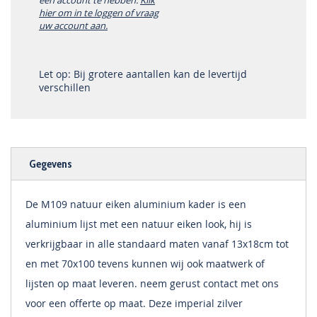
een account te hebben.
Klik
hier om in te loggen of vraag
uw account aan.
Let op: Bij grotere aantallen kan de levertijd
verschillen
Gegevens
De M109 natuur eiken aluminium kader is een
aluminium lijst met een natuur eiken look, hij is
verkrijgbaar in alle standaard maten vanaf 13x18cm tot
en met 70x100 tevens kunnen wij ook maatwerk of
lijsten op maat leveren. neem gerust contact met ons
voor een offerte op maat. Deze imperial zilver