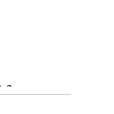
n maten.