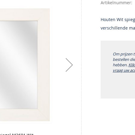
Artikelnummer
Houten Wit spieg
verschillende m
Om prijzen 
bestellen di
hebben.
Kli
vraag uw ac