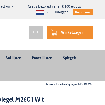
act op >
Gratis bezorgd vanaf € 100 ex btw
Taal
Inloggen
Registreren
Winkelwagen
Zoek
Baklijsten
Paneellijsten
Spiegels
Home
Houten Spiegel M2601 Wit
iegel M2601 Wit