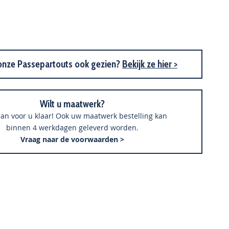
Houten Spiegel M2601 Wit
onze Passepartouts ook gezien?
Bekijk ze hier >
Wilt u maatwerk?
an voor u klaar! Ook uw maatwerk bestelling kan
binnen 4 werkdagen geleverd worden.
Vraag naar de voorwaarden >