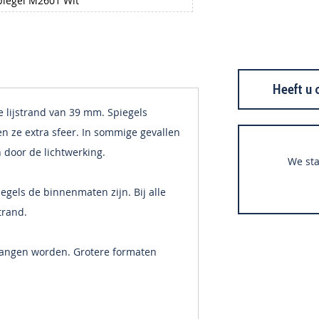
iegel M2601 Wit
Heeft u 
lijstrand van 39 mm. Spiegels
n ze extra sfeer. In sommige gevallen
 door de lichtwerking.
We sta
gels de binnenmaten zijn. Bij alle
trand.
hangen worden. Grotere formaten