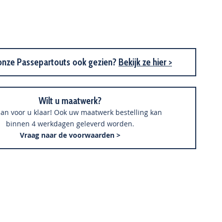
Houten Spiegel M206 Kersen
onze Passepartouts ook gezien?
Bekijk ze hier >
Wilt u maatwerk?
an voor u klaar! Ook uw maatwerk bestelling kan
binnen 4 werkdagen geleverd worden.
Vraag naar de voorwaarden >