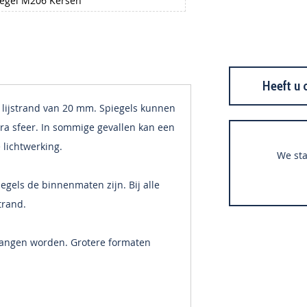
egel M206 Kersen
Heeft u 
lijstrand van 20 mm. Spiegels kunnen
ra sfeer. In sommige gevallen kan een
 lichtwerking.
We sta
gels de binnenmaten zijn. Bij alle
trand.
hangen worden. Grotere formaten