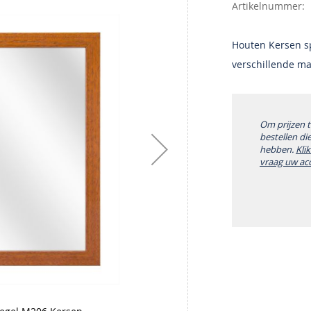
Artikelnummer
Houten Kersen sp
verschillende m
Om prijzen 
bestellen di
hebben.
Kli
vraag uw ac