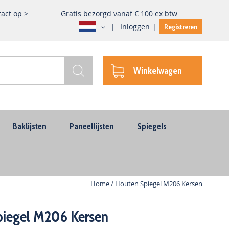
act op >
Gratis bezorgd vanaf € 100 ex btw
Taal
Inloggen
Registreren
Winkelwagen
Zoek
Baklijsten
Paneellijsten
Spiegels
Home
Houten Spiegel M206 Kersen
iegel M206 Kersen