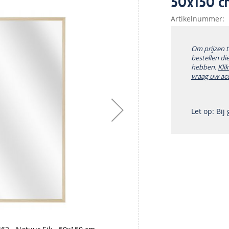
50x150 c
Artikelnummer
Om prijzen 
bestellen di
hebben.
Kli
vraag uw ac
Let op: Bij