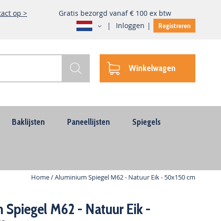
act op >
Gratis bezorgd vanaf € 100 ex btw
Taal
Inloggen
Registreren
Winkelwagen
Zoek
Baklijsten
Paneellijsten
Spiegels
Home
Aluminium Spiegel M62 - Natuur Eik - 50x150 cm
 Spiegel M62 - Natuur Eik -