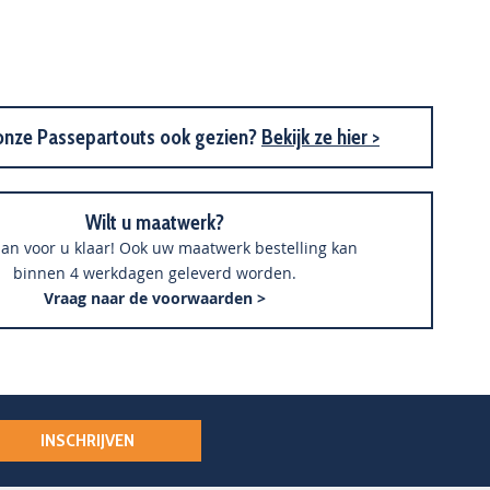
Aluminium Spiegel M62 - Natuur Eik - 50x150 cm
onze Passepartouts ook gezien?
Bekijk ze hier >
Wilt u maatwerk?
an voor u klaar! Ook uw maatwerk bestelling kan
binnen 4 werkdagen geleverd worden.
Vraag naar de voorwaarden >
INSCHRIJVEN