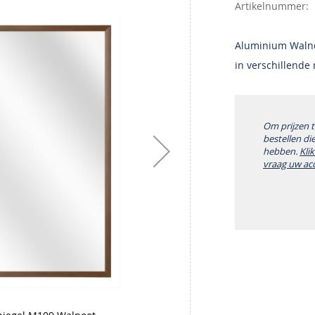
Artikelnummer
Aluminium Walnoo
in verschillende
Om prijzen 
bestellen di
hebben.
Kli
vraag uw ac