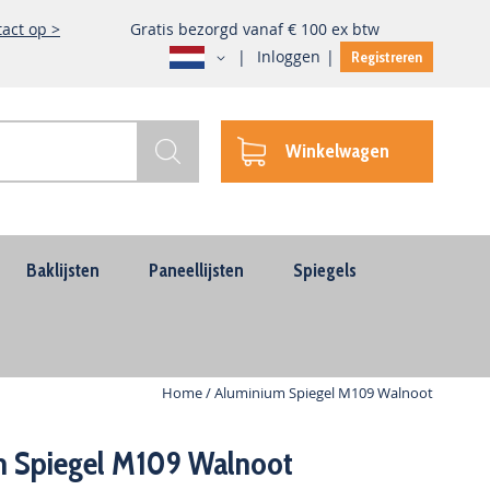
act op >
Gratis bezorgd vanaf € 100 ex btw
Taal
Inloggen
Registreren
Winkelwagen
Zoek
Baklijsten
Paneellijsten
Spiegels
Home
Aluminium Spiegel M109 Walnoot
m Spiegel M109 Walnoot