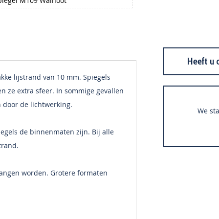
iegel M109 Walnoot
Heeft u 
ke lijstrand van 10 mm. Spiegels
n ze extra sfeer. In sommige gevallen
 door de lichtwerking.
We sta
gels de binnenmaten zijn. Bij alle
trand.
hangen worden. Grotere formaten