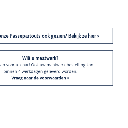
Aluminium Spiegel M109 Walnoot
onze Passepartouts ook gezien?
Bekijk ze hier >
Wilt u maatwerk?
an voor u klaar! Ook uw maatwerk bestelling kan
binnen 4 werkdagen geleverd worden.
Vraag naar de voorwaarden >