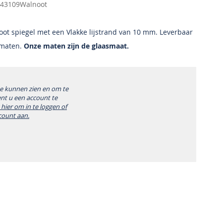
43109Walnoot
t spiegel met een Vlakke lijstrand van 10 mm. Leverbaar
 maten.
Onze maten zijn de glaasmaat.
te kunnen zien en om te
ent u een account te
k hier om in te loggen of
count aan.